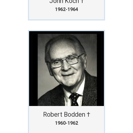
John Koch †
1962-1964
Robert Bodden †
1960-1962