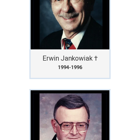
Erwin Jankowiak †
1994-1996