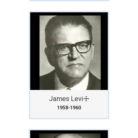
James Levi🕂
1958-1960