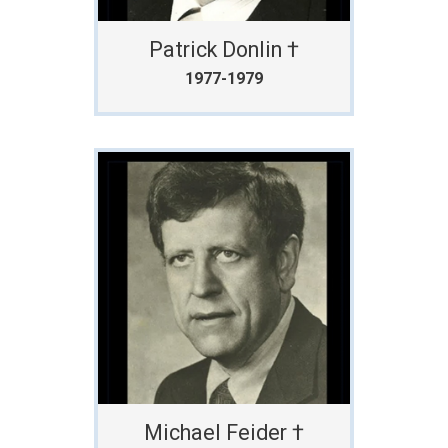
Patrick Donlin †
1977-1979
Michael Feider †