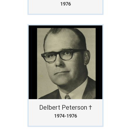
1976
Delbert Peterson †
1974-1976