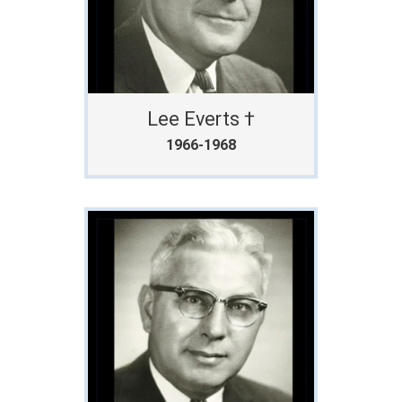
Lee Everts †
1966-1968