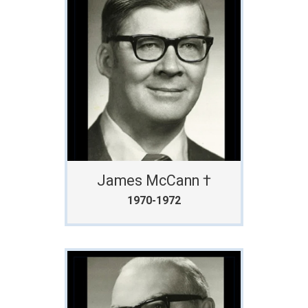
James McCann †
1970-1972