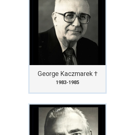
George Kaczmarek †
1983-1985