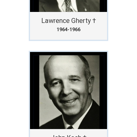
Lawrence Gherty †
1964-1966