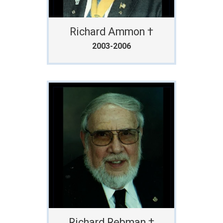
Richard Ammon †
2003-2006
Richard Rebman †