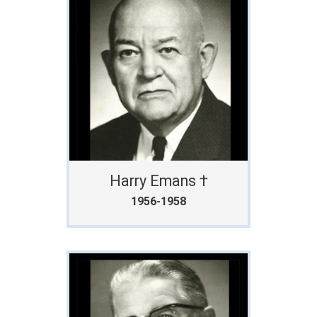
Harry Emans †
1956-1958