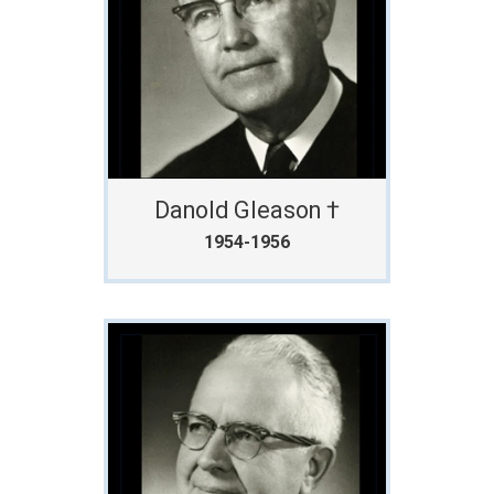
Danold Gleason †
1954-1956