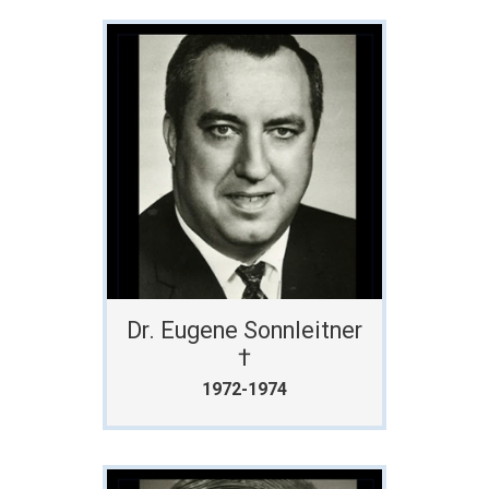
Dr. Eugene Sonnleitner
†
1972-1974